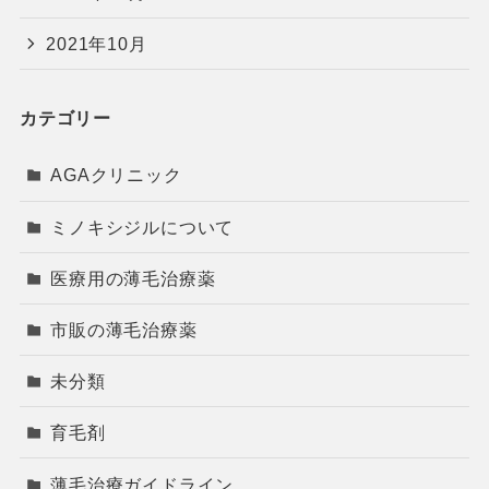
2021年10月
カテゴリー
AGAクリニック
ミノキシジルについて
医療用の薄毛治療薬
市販の薄毛治療薬
未分類
育毛剤
薄毛治療ガイドライン