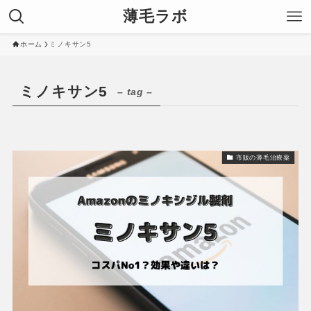
薄毛ラボ
ホーム
ミノキサン5
ミノキサン5
– tag –
市販の薄毛治療薬