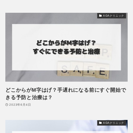
AGAクリニック
どこからがM字はげ？手遅れになる前にすぐ開始で
きる予防と治療は？
2023年6月4日
AGAクリニック